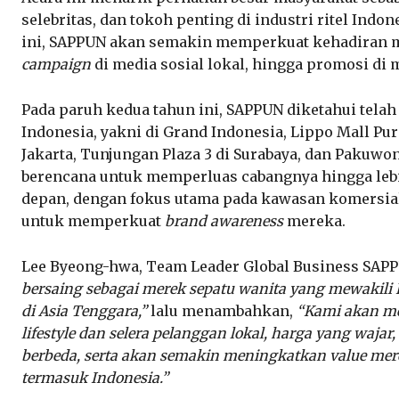
selebritas, dan tokoh penting di industri ritel Ind
ini, SAPPUN akan semakin memperkuat kehadiran 
campaign
di media sosial lokal, hingga promosi di
Pada paruh kedua tahun ini, SAPPUN diketahui tela
Indonesia, yakni di Grand Indonesia, Lippo Mall Pur
Jakarta, Tunjungan Plaza 3 di Surabaya, dan Pakuwo
berencana untuk memperluas cabangnya hingga lebih
depan, dengan fokus utama pada kawasan komersial 
untuk memperkuat
brand awareness
mereka.
Lee Byeong-hwa, Team Leader Global Business SAP
bersaing sebagai merek sepatu wanita yang mewakili K
di Asia Tenggara,”
lalu menambahkan,
“Kami akan m
lifestyle dan selera pelanggan lokal, harga yang waja
berbeda, serta akan semakin meningkatkan value mere
termasuk Indonesia.”