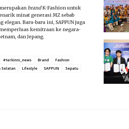
N merupakan
brand
K-Fashion untuk
enarik minat generasi MZ sebab
g elegan. Baru-baru ini, SAPPUN juga
 memperluas kemitraan ke negara-
ietnam, dan Jepang.
#terkinni_news
Brand
Fashion
 Selatan
Lifestyle
SAPPUN
Sepatu