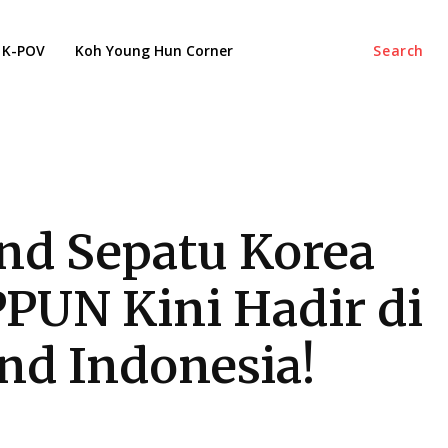
K-POV
Koh Young Hun Corner
Search
nd Sepatu Korea
PUN Kini Hadir di
nd Indonesia!