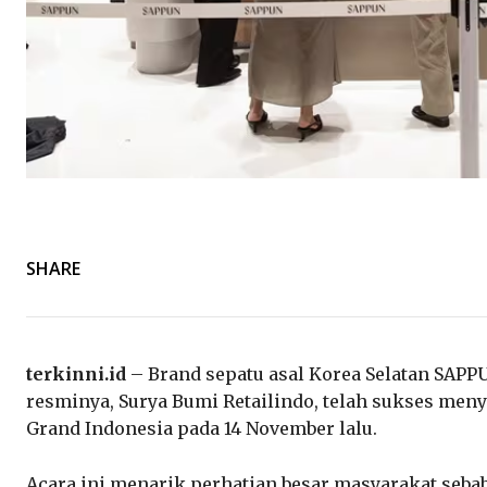
SHARE
terkinni.id
– Brand sepatu asal Korea Selatan SAPP
resminya, Surya Bumi Retailindo, telah sukses me
Grand Indonesia pada 14 November lalu.
Acara ini menarik perhatian besar masyarakat sebab 