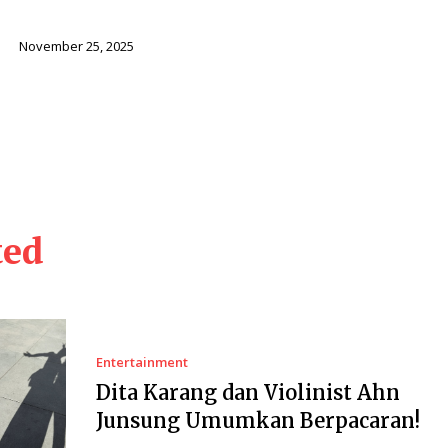
i
November 25, 2025
ted
Entertainment
Dita Karang dan Violinist Ahn
Junsung Umumkan Berpacaran!