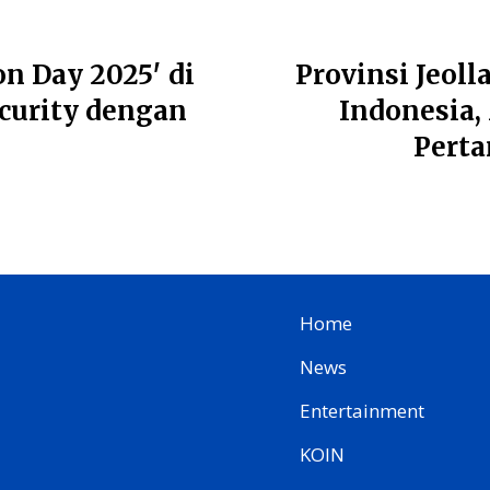
n Day 2025′ di
Provinsi Jeoll
ecurity dengan
Indonesia,
Perta
Home
News
Entertainment
KOIN