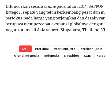
Diluncurkan secara
online
pada tahun 2014, SAPPU
kategori sepatu yang telah berkembang pesat dan m
berfokus pada harga yang terjangkau dan desain yan
berupaya mempercepat ekspansi globalnya dengan
negara utama di Asia seperti Singapura, Thailand, V
TAGS
#terkinni
#terkinni_info
#terkinni_koin
Grand Indonesia
Indonesia
K-Fashion
KOIN
Korea