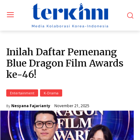
Inilah Daftar Pemenang
Blue Dragon Film Awards
ke-46!
Entertainment
K-Drama
November 21, 2025
Nesyana Fajarianty
By