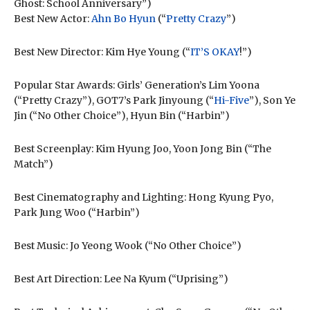
Ghost: School Anniversary”)
Best New Actor:
Ahn Bo Hyun
(“
Pretty Crazy
”)
Best New Director: Kim Hye Young (“
IT’S OKAY
!”)
Popular Star Awards: Girls’ Generation’s Lim Yoona
(“Pretty Crazy”), GOT7’s Park Jinyoung (“
Hi-Five
”), Son Ye
Jin (“No Other Choice”), Hyun Bin (“Harbin”)
Best Screenplay: Kim Hyung Joo, Yoon Jong Bin (“The
Match”)
Best Cinematography and Lighting: Hong Kyung Pyo,
Park Jung Woo (“Harbin”)
Best Music: Jo Yeong Wook (“No Other Choice”)
Best Art Direction: Lee Na Kyum (“Uprising”)