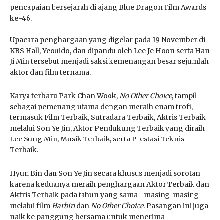
pencapaian bersejarah di ajang Blue Dragon Film Awards
ke-46.
Upacara penghargaan yang digelar pada 19 November di
KBS Hall, Yeouido, dan dipandu oleh Lee Je Hoon serta Han
Ji Min tersebut menjadi saksi kemenangan besar sejumlah
aktor dan film ternama.
Karya terbaru Park Chan Wook,
No Other Choice
, tampil
sebagai pemenang utama dengan meraih enam trofi,
termasuk Film Terbaik, Sutradara Terbaik, Aktris Terbaik
melalui Son Ye Jin, Aktor Pendukung Terbaik yang diraih
Lee Sung Min, Musik Terbaik, serta Prestasi Teknis
Terbaik.
Hyun Bin dan Son Ye Jin secara khusus menjadi sorotan
karena keduanya meraih penghargaan Aktor Terbaik dan
Aktris Terbaik pada tahun yang sama—masing-masing
melalui film
Harbin
dan
No Other Choice
. Pasangan ini juga
naik ke panggung bersama untuk menerima