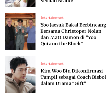
Sebuah Brand!
Entertainment
Yoo Jaesuk Bakal Berbincang
Bersama Christoper Nolan
dan Matt Damon di “Yoo
Quiz on the Block”
Entertainment
Kim Woo Bin Dikonfirmasi
Tampil sebagai Coach Bisbol
dalam Drama “Gift”