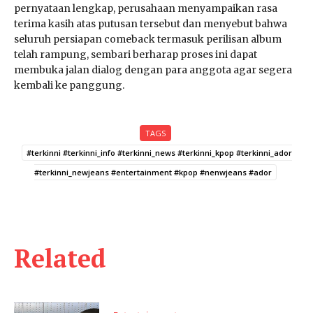
pernyataan lengkap, perusahaan menyampaikan rasa
terima kasih atas putusan tersebut dan menyebut bahwa
seluruh persiapan comeback termasuk perilisan album
telah rampung, sembari berharap proses ini dapat
membuka jalan dialog dengan para anggota agar segera
kembali ke panggung.
TAGS
#terkinni #terkinni_info #terkinni_news #terkinni_kpop #terkinni_ador
#terkinni_newjeans #entertainment #kpop #nenwjeans #ador
Related