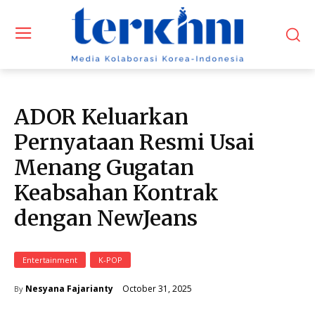
ADOR Keluarkan
Pernyataan Resmi Usai
Menang Gugatan
Keabsahan Kontrak
dengan NewJeans
Entertainment
K-POP
October 31, 2025
Nesyana Fajarianty
By