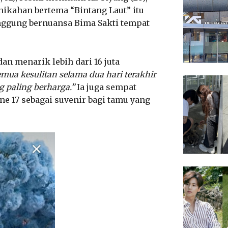
nikahan bertema “Bintang Laut” itu
ggung bernuansa Bima Sakti tempat
an menarik lebih dari 16 juta
mua kesulitan selama dua hari terakhir
g paling berharga.”
Ia juga sempat
e 17 sebagai suvenir bagi tamu yang