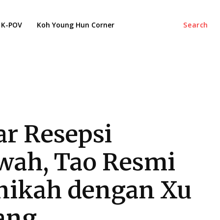
K-POV
Koh Young Hun Corner
Search
ar Resepsi
ah, Tao Resmi
ikah dengan Xu
ang