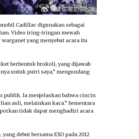
mobil Cadillac digunakan sebagai
ahan. Video iring-iringan mewah
ar warganet yang menyebut acara itu
ket berbentuk brokoli, yang dijawab
nya untuk putri saya,” mengundang
n publik. Ia menjelaskan bahwa cincin
lian asli, melainkan kaca.” Sementara
laporkan tidak dapat menghadiri acara
o, yang debut bersama EXO pada 2012