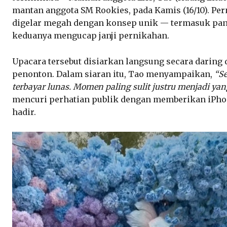
mantan anggota SM Rookies, pada Kamis (16/10). Per
digelar megah dengan konsep unik — termasuk pan
keduanya mengucap janji pernikahan.
Upacara tersebut disiarkan langsung secara daring d
penonton. Dalam siaran itu, Tao menyampaikan,
“Se
terbayar lunas. Momen paling sulit justru menjadi yan
mencuri perhatian publik dengan memberikan iPhon
hadir.