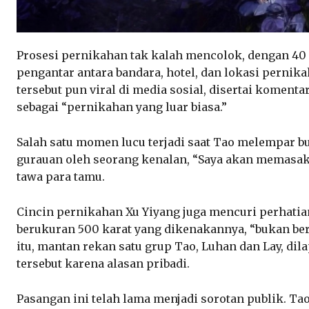
Prosesi pernikahan tak kalah mencolok, dengan 40 
pengantar antara bandara, hotel, dan lokasi pernik
tersebut pun viral di media sosial, disertai koment
sebagai “pernikahan yang luar biasa.”
Salah satu momen lucu terjadi saat Tao melempar bu
gurauan oleh seorang kenalan, “Saya akan memasak
tawa para tamu.
Cincin pernikahan Xu Yiyang juga mencuri perhatia
berukuran 500 karat yang dikenakannya, “bukan ber
itu, mantan rekan satu grup Tao, Luhan dan Lay, di
tersebut karena alasan pribadi.
Pasangan ini telah lama menjadi sorotan publik. Ta