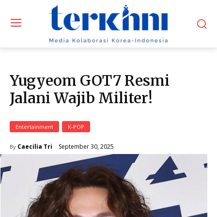
Yugyeom GOT7 Resmi
Jalani Wajib Militer!
Entertainment
K-POP
September 30, 2025
Caecilia Tri
By