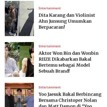
Entertainment
Dita Karang dan Violinist
Ahn Junsung Umumkan
Berpacaran!
Entertainment
Aktor Won Bin dan Wonbin
RIIZE Dikabarkan Bakal
Bertemu sebagai Model
Sebuah Brand!
Entertainment
Yoo Jaesuk Bakal Berbincang
Bersama Christoper Nolan
dan Matt Damon di “Yoo