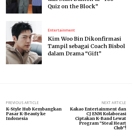
Quiz on the Block”
Entertainment
Kim Woo Bin Dikonfirmasi
Tampil sebagai Coach Bisbol
dalam Drama “Gift”
PREVIOUS ARTICLE
NEXT ARTICLE
K-Style Hub Kembangkan
Kakao Entertainment dan
Pasar K-Beauty ke
CJ ENM Kolaborasi
Indonesia
Ciptakan K-Band Lewat
Program “Steal Heart
Club”!