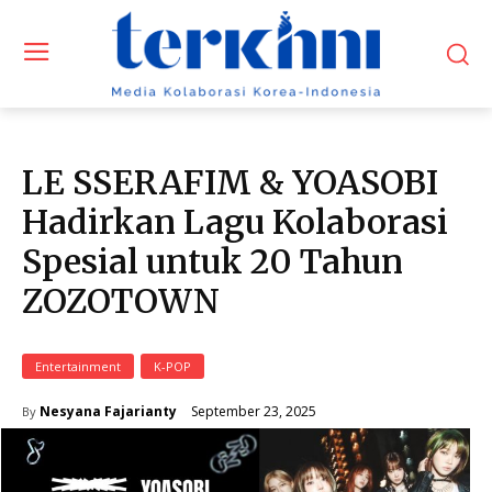
LE SSERAFIM & YOASOBI
Hadirkan Lagu Kolaborasi
Spesial untuk 20 Tahun
ZOZOTOWN
Entertainment
K-POP
September 23, 2025
Nesyana Fajarianty
By