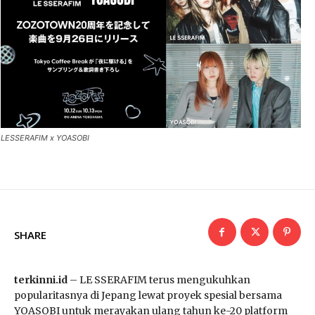
LESSERAFIM x YOASOBI
SHARE
terkinni.id
– LE SSERAFIM terus mengukuhkan
popularitasnya di Jepang lewat proyek spesial bersama
YOASOBI untuk merayakan ulang tahun ke-20 platform