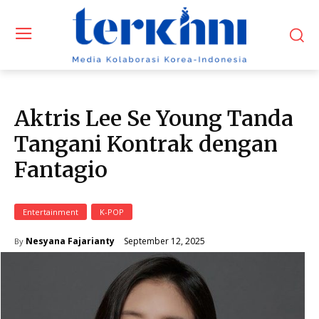
Aktris Lee Se Young Tanda
Tangani Kontrak dengan
Fantagio
Entertainment
K-POP
September 12, 2025
Nesyana Fajarianty
By