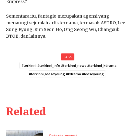
Empress.”
Sementara itu, Fantagio merupakan agensi yang
menaungi sejumlah artis ternama, termasuk ASTRO, Lee
Sung Kyung, Kim Seon Ho, Ong Seong Wu, Changsub
BTOB, dan lainnya.
TAGS
#terkinni #terkinni_info #terkinni_news #terkinni_kdrama
#terkinni_leeseyoung #kdrama #leeseyoung
Related
Entertainment