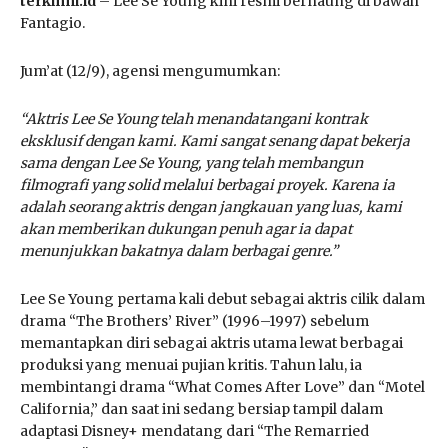
terkinni.id
– Lee Se Young kini resmi bernaung di bawah
Fantagio.
Jum’at (12/9), agensi mengumumkan:
“Aktris Lee Se Young telah menandatangani kontrak
eksklusif dengan kami. Kami sangat senang dapat bekerja
sama dengan Lee Se Young, yang telah membangun
filmografi yang solid melalui berbagai proyek. Karena ia
adalah seorang aktris dengan jangkauan yang luas, kami
akan memberikan dukungan penuh agar ia dapat
menunjukkan bakatnya dalam berbagai genre.”
Lee Se Young pertama kali debut sebagai aktris cilik dalam
drama “The Brothers’ River” (1996–1997) sebelum
memantapkan diri sebagai aktris utama lewat berbagai
produksi yang menuai pujian kritis. Tahun lalu, ia
membintangi drama “What Comes After Love” dan “Motel
California,” dan saat ini sedang bersiap tampil dalam
adaptasi Disney+ mendatang dari “The Remarried