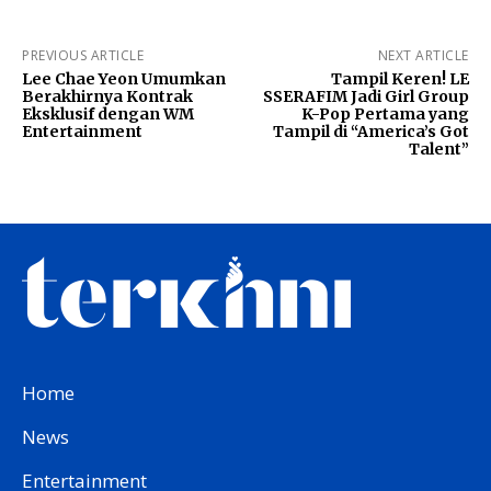
PREVIOUS ARTICLE
NEXT ARTICLE
Lee Chae Yeon Umumkan
Tampil Keren! LE
Berakhirnya Kontrak
SSERAFIM Jadi Girl Group
Eksklusif dengan WM
K-Pop Pertama yang
Entertainment
Tampil di “America’s Got
Talent”
Home
News
Entertainment