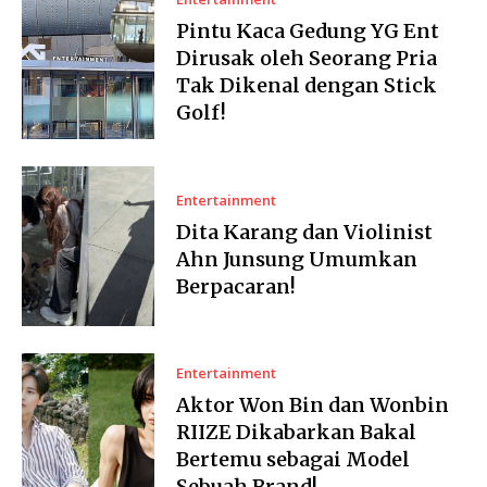
Pintu Kaca Gedung YG Ent
Dirusak oleh Seorang Pria
Tak Dikenal dengan Stick
Golf!
Entertainment
Dita Karang dan Violinist
Ahn Junsung Umumkan
Berpacaran!
Entertainment
Aktor Won Bin dan Wonbin
RIIZE Dikabarkan Bakal
Bertemu sebagai Model
Sebuah Brand!