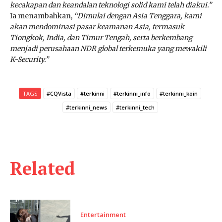
kecakapan dan keandalan teknologi solid kami telah diakui.”
Ia menambahkan,
“Dimulai dengan Asia Tenggara, kami
akan mendominasi pasar keamanan Asia, termasuk
Tiongkok, India, dan Timur Tengah, serta berkembang
menjadi perusahaan NDR global terkemuka yang mewakili
K-Security.”
TAGS
#CQVista
#terkinni
#terkinni_info
#terkinni_koin
#terkinni_news
#terkinni_tech
Related
Entertainment