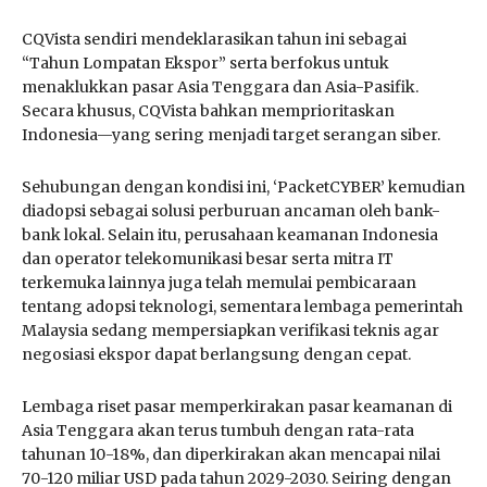
CQVista sendiri mendeklarasikan tahun ini sebagai
“Tahun Lompatan Ekspor” serta berfokus untuk
menaklukkan pasar Asia Tenggara dan Asia-Pasifik.
Secara khusus, CQVista bahkan memprioritaskan
Indonesia—yang sering menjadi target serangan siber.
Sehubungan dengan kondisi ini, ‘PacketCYBER’ kemudian
diadopsi sebagai solusi perburuan ancaman oleh bank-
bank lokal. Selain itu, perusahaan keamanan Indonesia
dan operator telekomunikasi besar serta mitra IT
terkemuka lainnya juga telah memulai pembicaraan
tentang adopsi teknologi, sementara lembaga pemerintah
Malaysia sedang mempersiapkan verifikasi teknis agar
negosiasi ekspor dapat berlangsung dengan cepat.
Lembaga riset pasar memperkirakan pasar keamanan di
Asia Tenggara akan terus tumbuh dengan rata-rata
tahunan 10-18%, dan diperkirakan akan mencapai nilai
70-120 miliar USD pada tahun 2029-2030. Seiring dengan