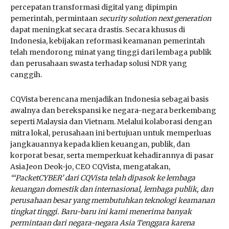
percepatan transformasi digital yang dipimpin
pemerintah, permintaan
security solution next generation
dapat meningkat secara drastis. Secara khusus di
Indonesia, kebijakan reformasi keamanan pemerintah
telah mendorong minat yang tinggi dari lembaga publik
dan perusahaan swasta terhadap solusi NDR yang
canggih.
CQVista berencana menjadikan Indonesia sebagai basis
awalnya dan berekspansi ke negara-negara berkembang
seperti Malaysia dan Vietnam. Melalui kolaborasi dengan
mitra lokal, perusahaan ini bertujuan untuk memperluas
jangkauannya kepada klien keuangan, publik, dan
korporat besar, serta memperkuat kehadirannya di pasar
Asia.Jeon Deok-jo, CEO CQVista, mengatakan,
“‘PacketCYBER’ dari CQVista telah dipasok ke lembaga
keuangan domestik dan internasional, lembaga publik, dan
perusahaan besar yang membutuhkan teknologi keamanan
tingkat tinggi. Baru-baru ini kami menerima banyak
permintaan dari negara-negara Asia Tenggara karena