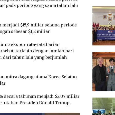
daripada periode yang sama tahun lalu
 menjadi $15,9 miliar selama periode
ngan sebesar $1,2 miliar.
ume ekspor rata-rata harian
rsebut, terlebih dengan jumlah hari
 dari tahun lalu yang berjumlah
an mitra dagang utama Korea Selatan
ar.
2% secara tahunan menjadi $2,07 miliar
merintahan Presiden Donald Trump.