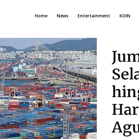
Home
News
Entertainment
KOIN
Jum
Sel
hin
Har
Agu