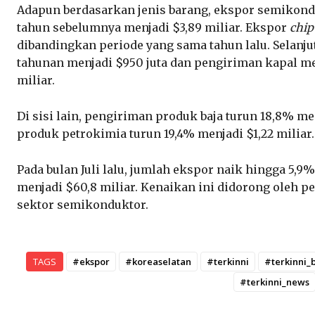
Adapun berdasarkan jenis barang, ekspor semikon
tahun sebelumnya menjadi $3,89 miliar. Ekspor
chip
dibandingkan periode yang sama tahun lalu. Selanju
tahunan menjadi $950 juta dan pengiriman kapal me
miliar.
Di sisi lain, pengiriman produk baja turun 18,8% m
produk petrokimia turun 19,4% menjadi $1,22 miliar.
Pada bulan Juli lalu, jumlah ekspor naik hingga 5
menjadi $60,8 miliar. Kenaikan ini didorong oleh p
sektor semikonduktor.
TAGS
#ekspor
#koreaselatan
#terkinni
#terkinni_b
#terkinni_news