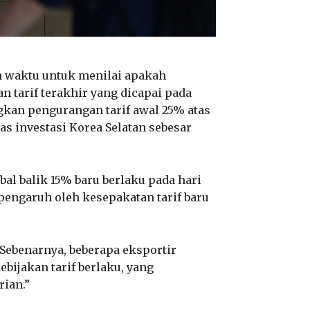
 waktu untuk menilai apakah
 tarif terakhir yang dicapai pada
gkan pengurangan tarif awal 25% atas
as investasi Korea Selatan sebesar
al balik 15% baru berlaku pada hari
erpengaruh oleh kesepakatan tarif baru
Sebenarnya, beberapa eksportir
ijakan tarif berlaku, yang
rian.”