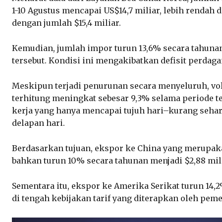
1-10 Agustus mencapai US$14,7 miliar, lebih rendah 
dengan jumlah $15,4 miliar.
Kemudian, jumlah impor turun 13,6% secara tahunan
tersebut. Kondisi ini mengakibatkan defisit perdaga
Meskipun terjadi penurunan secara menyeluruh, vol
terhitung meningkat sebesar 9,3% selama periode te
kerja yang hanya mencapai tujuh hari–kurang sehari
delapan hari.
Berdasarkan tujuan, ekspor ke China yang merupak
bahkan turun 10% secara tahunan menjadi $2,88 mili
Sementara itu, ekspor ke Amerika Serikat turun 14,
di tengah kebijakan tarif yang diterapkan oleh pe