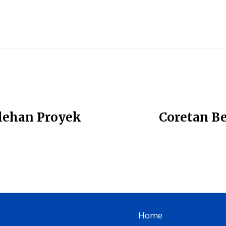
lehan Proyek
Coretan Be
Home