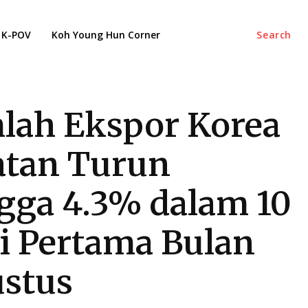
K-POV
Koh Young Hun Corner
Search
lah Ekspor Korea
atan Turun
gga 4.3% dalam 10
i Pertama Bulan
stus