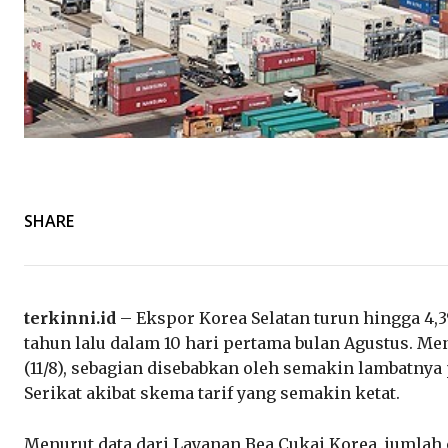
SHARE
terkinni.id
– Ekspor Korea Selatan turun hingga 4
tahun lalu dalam 10 hari pertama bulan Agustus. Men
(11/8), sebagian disebabkan oleh semakin lambatny
Serikat akibat skema tarif yang semakin ketat.
Menurut data dari Layanan Bea Cukai Korea, jumlah 