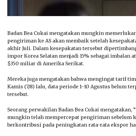
Badan Bea Cukai mengatakan mungkin memerlukan
pengiriman ke AS akan membaik setelah kesepakatan
akhir Juli. Dalam kesepakatan tersebut dipertimban
impor Korea Selatan menjadi 15% sebagai imbalan at
$350 miliar di Amerika Serikat.
Mereka juga mengatakan bahwa mengingat tarif timb
Kamis (7/8) lalu, data periode 1–10 Agustus belum t
tersebut.
Seorang perwakilan Badan Bea Cukai mengatakan, “
mungkin telah mempercepat pengiriman sebelum keb
berkontribusi pada peningkatan rata-rata ekspor ha