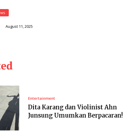
ews
i
August 11, 2025
ted
Entertainment
Dita Karang dan Violinist Ahn
Junsung Umumkan Berpacaran!